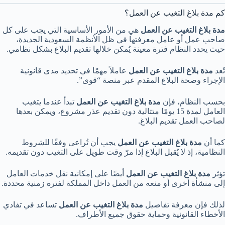
كم مدة بلاغ التغيب عن العمل؟
مدة بلاغ التغيب عن العمل
هي من الأمور الأساسية التي يجب على كل
صاحب عمل أو عامل معرفتها في ظل الأنظمة السعودية الجديدة،
حيث يحدد النظام فترة معينة يُمكن خلالها تقديم البلاغ بشكل نظامي.
تُعد
مدة بلاغ التغيب عن العمل
عاملاً مهمًا في تحديد مدى قانونية
الإجراء وصحة البلاغ المقدم عبر منصة “قوى”.
بحسب النظام، فإن
مدة بلاغ التغيب عن العمل
تبدأ عندما يتغيب
العامل لمدة 15 يومًا متتالية دون تقديم عذر مشروع، ويمكن بعدها
لصاحب العمل تقديم البلاغ.
كما أن
مدة بلاغ التغيب عن العمل
يجب أن تُراعى وفقًا للشروط
النظامية، إذ لا يُقبل البلاغ إذا مرّ وقت طويل على التغيب دون تقديمه.
تؤثر
مدة بلاغ التغيب عن العمل
أيضًا على إمكانية نقل خدمات العامل
إلى منشأة أخرى أو منعه من العمل داخل المملكة لفترة زمنية محددة.
لذلك فإن معرفة تفاصيل
مدة بلاغ التغيب عن العمل
تساعد في تفادي
الأخطاء القانونية وحماية حقوق جميع الأطراف.