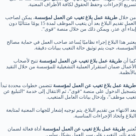
تسريع الإجراءات وحفظ الحقوق لكافة الأطراف المعنية.
من خلال
طريقة عمل بلاغ تغيب عن العمل لمؤسسة
، يمكن لصاحب
العمل تقديم البلاغ بعد أن يتغيب الموظف لمدة 15 يومًا متتاليًا دون
إبداء أي عذر، ويمكن ذلك من خلال منصة “قوى”.
يعتبر هذا البلاغ إجراء نظاميًا يُساعد صاحب العمل في حماية مصالح
المؤسسة، حيث يتم توثيق حالة التغيب ببيانات دقيقة.
كما أن
طريقة عمل بلاغ تغيب عن العمل لمؤسسة
تتيح لأصحاب
الأعمال ضمان استقرار العملية التشغيلية للمؤسسة من خلال التقيد
بالأنظمة.
طريقة عمل بلاغ تغيب عن العمل لمؤسسة
تتضمن خطوات محددة تبدأ
بتسجيل الدخول على منصة “قوى”، ثم الانتقال إلى خدمة “التبليغ عن
تغيب موظف”، وإدخال بيانات العامل المتغيب.
بعد الانتهاء من تقديم البلاغ، يتم توجيه إشعار للجهات المعنية لمتابعة
البلاغ واتخاذ الإجراءات المناسبة.
تُعتبر
طريقة عمل بلاغ تغيب عن العمل لمؤسسة
أداة فعالة لضمان
عدم تأثير التغيب على سير العمل بشكل سلبي.