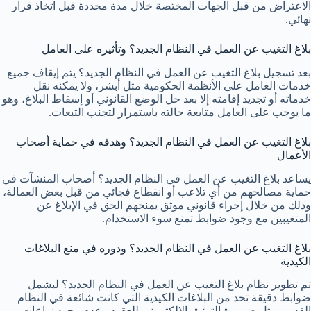
الاعتراض من قبل الجهات المختصة خلال مدة محددة قبل اتخاذ قرار
نهائي.
بلاغ التغيب عن العمل في النظام الجديد؟ وتأثيره على العامل
بعد تسجيل بلاغ التغيب عن العمل في النظام الجديد؟ يتم إيقاف جميع
خدمات العامل على الأنظمة الحكومية مثل أبشر، ولا يمكنه نقل
خدماته أو تجديد إقامته إلا بعد حل الوضع القانوني أو إسقاط البلاغ، وهو
ما يوجب على العامل متابعة حالته باستمرار لتجنب التبعات.
بلاغ التغيب عن العمل في النظام الجديد؟ وهدفه في حماية أصحاب
الأعمال
يساعد بلاغ التغيب عن العمل في النظام الجديد؟ أصحاب المنشآت في
حماية مصالحهم من أي تلاعب أو انقطاع فجائي من قبل بعض العمالة،
وذلك من خلال إجراء قانوني موثق يمنحهم الحق في الإبلاغ عن
المتغيبين مع وجود ضوابط تمنع سوء الاستخدام.
بلاغ التغيب عن العمل في النظام الجديد؟ ودوره في منع البلاغات
الكيدية
تم تطوير نظام بلاغ التغيب عن العمل في النظام الجديد؟ ليشمل
ضوابط دقيقة تحد من البلاغات الكيدية التي كانت شائعة في النظام
القديم، مثل ضرورة التوثيق الإلكتروني للعقود وعدم وجود نزاعات