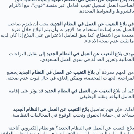
لصاحب العمل تسجيل تغيب العامل عبر منصة “قوى”، مع الالتزام
بالشروط والضوابط المحددة.
في
بلاغ التغيب عن العمل في النظام الجديد
، يجب أن يلتزم صاحب
العمل بعدم إساءة استخدام هذا الإجراء، وأن يتم البلاغ خلال فترة
محددة من الانقطاع، كما يحق للعامل الاعتراض على البلاغ إذا كان لديه
ما يثبت عدم صحة الادعاء.
يهدف
بلاغ التغيب عن العمل في النظام الجديد
إلى تقليل النزاعات
العمالية وتعزيز العدالة في سوق العمل السعودي.
من المهم معرفة أن
بلاغ التغيب عن العمل في النظام الجديد
يخضع
لمراجعة الجهات المختصة، ويمكن إلغاؤه في حال ثبوت عدم صحته.
كما أن
بلاغ التغيب عن العمل في النظام الجديد
قد يؤثر على إقامة
العامل الوافد ونقله الوظيفي.
لذلك، فإن فهم تفاصيل
بلاغ التغيب عن العمل في النظام الجديد
يساعد في حماية الحقوق وتجنب الوقوع في المخالفات النظامية.
بلاغ التغيب عن العمل في النظام الجديد؟ هو نظام إلكتروني أتاحته
وزارة الموارد البشرية والتنمية الاجتماعية في السعودية لتنظيم العلاقة