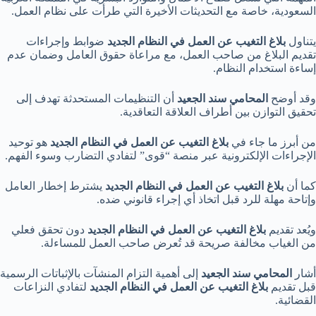
السعودية، خاصة مع التحديثات الأخيرة التي طرأت على نظام العمل.
يتناول
بلاغ التغيب عن العمل في النظام الجديد
ضوابط وإجراءات
تقديم البلاغ من صاحب العمل، مع مراعاة حقوق العامل وضمان عدم
إساءة استخدام النظام.
وقد أوضح
المحامي سند الجعيد
أن التنظيمات المستحدثة تهدف إلى
تحقيق التوازن بين أطراف العلاقة التعاقدية.
من أبرز ما جاء في
بلاغ التغيب عن العمل في النظام الجديد
هو توحيد
الإجراءات الإلكترونية عبر منصة “قوى” لتفادي التضارب وسوء الفهم.
كما أن
بلاغ التغيب عن العمل في النظام الجديد
يشترط إخطار العامل
وإتاحة مهلة للرد قبل اتخاذ أي إجراء قانوني ضده.
ويُعد تقديم
بلاغ التغيب عن العمل في النظام الجديد
دون تحقق فعلي
من الغياب مخالفة صريحة قد تُعرض صاحب العمل للمساءلة.
أشار
المحامي سند الجعيد
إلى أهمية التزام المنشآت بالإثباتات الرسمية
قبل تقديم
بلاغ التغيب عن العمل في النظام الجديد
لتفادي النزاعات
القضائية.