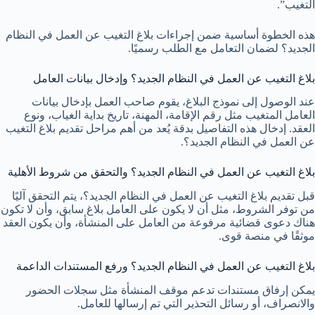
التغيب”.
هذه الخطوة أساسية ضمن إجراءات بلاغ التغيب عن العمل في النظام
الجديد؟ لضمان التعامل مع الطلب رسميًا.
بلاغ التغيب عن العمل في النظام الجديد؟ وإدخال بيانات العامل
عند الوصول إلى نموذج البلاغ، يقوم صاحب العمل بإدخال بيانات
العامل المتغيب مثل رقم الإقامة، المهنة، تاريخ بداية الغياب، ونوع
العقد. إدخال هذه التفاصيل بدقة يُعد من أهم مراحل تقديم بلاغ التغيب
عن العمل في النظام الجديد؟.
بلاغ التغيب عن العمل في النظام الجديد؟ والتحقق من شروط الأهلية
قبل تقديم بلاغ التغيب عن العمل في النظام الجديد؟، يتم التحقق آليًا
من توفر الشروط، مثل أن لا يكون على العامل بلاغ سابق، وأن لا تكون
هناك دعوى قضائية مرفوعة من العامل على المنشأة، وأن يكون العقد
موثقًا في منصة قوى.
بلاغ التغيب عن العمل في النظام الجديد؟ ورفع المستندات الداعمة
يمكن إرفاق مستندات تدعم موقف المنشأة مثل سجلات الحضور
والانصراف، أو رسائل التحذير التي تم إرسالها للعامل.