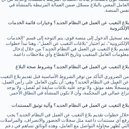
العامل المعني بالبلاغ مسجّل ضمن العمالة المرتبطة بالمنشأة في
نفس المنصة.
بلاغ التغيب عن العمل في النظام الجديد؟ وخيارات قائمة الخدمات
الإلكترونية
بعد تسجيل الدخول إلى منصة قوى، يتم التوجه إلى قسم “الخدمات
الإلكترونية”، ثم اختيار “بلاغات التغيب عن العمل”، وهنا تبدأ خطوات
تقديم بلاغ التغيب عن العمل في النظام الجديد؟ من خلال إدخال
معلومات العامل المتغيب وتاريخ الانقطاع وأي ملاحظات داعمة.
بلاغ التغيب عن العمل في النظام الجديد؟ وشروط صحة البلاغ
من الضروري التأكد من توفر الشروط الأساسية قبل تقديم بلاغ التغيب
عن العمل في النظام الجديد؟ وهي: أن يكون العامل على رأس العمل،
ومسجلًا بعقد موثق، ولا توجد عليه بلاغات سابقة لم تُفصل، ولا يوجد
نزاع عمالي في المحكمة، وأن لا تكون المنشأة في النطاق الأحمر.
بلاغ التغيب عن العمل في النظام الجديد؟ وآلية توثيق المستندات
خلال خطوات تقديم بلاغ التغيب عن العمل في النظام الجديد؟ يجب
رفع أي مستندات داعمة مثل سجلات الحضور والانصراف، والمراسلات
التي تُظهر محاولة التواصل مع العامل، وهذه الوثائق تساهم في دعم