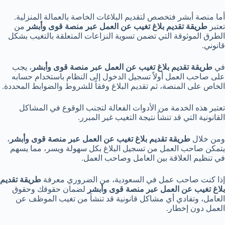
أما منصة أبشر فتخصص لتقديم البلاغات الخاصة بالعمالة المنزلية.
تعتبر
طريقة تقديم بلاغ تغيب عن العمل عبر منصة قوى وأبشر
من
الطرق الموثوقة التي تضمن تسوية النزاعات المتعلقة بالتغيب بشكل
قانوني.
في
طريقة تقديم بلاغ تغيب عن العمل عبر منصة قوى وأبشر
، يجب
على صاحب العمل أولاً تسجيل الدخول إلى النظام باستخدام حسابه
الخاص على المنصة، ثم تقديم البلاغ وفقاً للشروط والضوابط المحددة.
تعتبر هذه الخدمة من الأدوات الفعالة لتجنب الوقوع في المشاكل
القانونية التي قد تنشأ نتيجة التغيب غير المبرر.
ومن خلال
طريقة تقديم بلاغ تغيب عن العمل عبر منصة قوى وأبشر
،
يتمكن صاحب العمل من تسجيل البلاغ بكل سهولة ويسر، مما يسهم
في تنظيم العلاقة بين العامل وصاحب العمل.
إذا كنت صاحب عمل في السعودية، من الضروري معرفة
طريقة تقديم
بلاغ تغيب عن العمل عبر منصة قوى وأبشر
لضمان حقوقك وحقوق
العامل، وتفادي أي مشاكل قانونية قد تنشأ من تغيب الموظف عن
العمل دون إخطار.