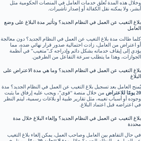
وخلال هذه المدة تُعلّق خدمات العامل في المنصات الحكومية مثل
أبشر، ولا يمكنه نقل الكفالة أو إصدار تأشيرات.
بلاغ التغيب عن العمل في النظام الجديد؟ وتأثير مدة البلاغ على وضع
العامل
كلما طالت مدة بلاغ التغيب عن العمل في النظام الجديد؟ دون معالجة
أو اعتراض من العامل، زادت احتمالية صدور قرار نهائي ضده، مما
يؤدي إلى إيقاف خدماته بشكل دائم وإدراجه كـ”متغيب” في أنظمة
الجوازات، وهذا ما يتطلب سرعة التفاعل من الطرفين.
بلاغ التغيب عن العمل في النظام الجديد؟ وما هي مدة الاعتراض على
البلاغ
يُمنح العامل بعد تسجيل بلاغ التغيب عن العمل في النظام الجديد؟ مدة
20 يومًا للاعتراض
من خلال منصة “قوى”، ويجب عليه إرفاق ما يثبت
وجوده أو أسباب تغيبه، مثل تقارير طبية أو بلاغات رسمية، ليتم النظر
في اعتراضه قبل اعتماد البلاغ.
بلاغ التغيب عن العمل في النظام الجديد؟ وإلغاء البلاغ خلال مدة
محددة
في حال التفاهم بين العامل وصاحب العمل، يمكن إلغاء بلاغ التغيب
عن العمل في النظام الجديد؟ خلال
مدة لا تتجاوز 30 يومًا
من تاريخ