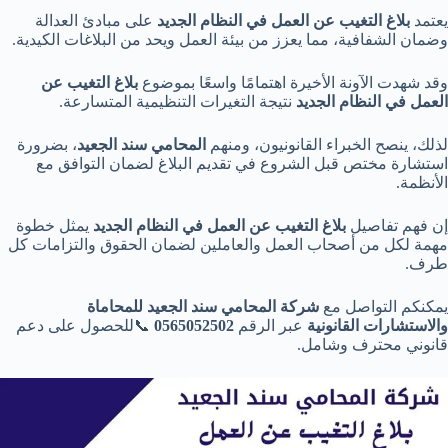
يعتمد
بلاغ التغيب عن العمل في النظام الجديد
على مبادئ العدالة
وضمان الشفافية، مما يعزز من بيئة العمل ويحد من البلاغات الكيدية.
وقد شهدت الآونة الأخيرة اهتمامًا واسعًا بموضوع
بلاغ التغيب عن
العمل في النظام الجديد
نتيجة التغيرات التنظيمية المتسارعة.
لذلك، ينصح الخبراء القانونيون، ومنهم
المحامي سند الجعيد
، بضرورة
استشارة مختص قبل الشروع في تقديم البلاغ لضمان التوافق مع
الأنظمة.
إن فهم تفاصيل
بلاغ التغيب عن العمل في النظام الجديد
يمثل خطوة
مهمة لكل من أصحاب العمل والعاملين لضمان الحقوق والتزامات كل
طرف.
يمكنكم التواصل مع
شركة المحامي سند الجعيد للمحاماة
والاستشارات القانونية
عبر الرقم
0565052502
📞للحصول على دعم
قانوني محترف وشامل.