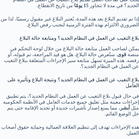
الجديد؟ في مدة لا تتجاوز
15 يومًا
من تاريخ الانقطاع.
إذا تم تقديم البلاغ بعد هذه المدة، يُعتبر البلاغ غير مقبول رسميًا، لذا من
الضروري الالتزام بهذه الفترة الزمنية لتجنب رفض البلاغ.
بلاغ التغيب عن العمل في النظام الجديد؟ ومتابعة حالة البلاغ
يمكن لصاحب العمل متابعة حالة البلاغ من خلال لوحة التحكم في
منصة
قوى
. ستُعرض حالة البلاغ، هل هو قيد المراجعة، تم قبوله، أو
رفضه. هذه الميزة تسهل متابعة سير الإجراءات المتعلقة ببلاغ التغيب
عن العمل في النظام الجديد؟.
بلاغ التغيب عن العمل في النظام الجديد؟ ونتيجة البلاغ وتأثيره على
العامل
في حال قبول بلاغ التغيب عن العمل في النظام الجديد؟، يتم تطبيق
إجراءات معينة مثل تعليق جميع خدمات العامل في الأنظمة الحكومية
مثل
أبشر
، مما يمنع إصدار تأشيرات جديدة أو تجديد الإقامة حتى يتم
حل الوضع القائم.
هذه الإجراءات تهدف إلى تنظيم العلاقة العمالية وحماية حقوق أصحاب
العمل.