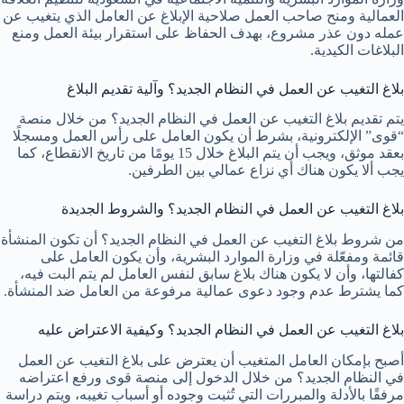
العمالية ومنح صاحب العمل صلاحية الإبلاغ عن العامل الذي يتغيب عن
عمله دون عذر مشروع، بهدف الحفاظ على استقرار بيئة العمل ومنع
البلاغات الكيدية.
بلاغ التغيب عن العمل في النظام الجديد؟ وآلية تقديم البلاغ
يتم تقديم بلاغ التغيب عن العمل في النظام الجديد؟ من خلال منصة
“قوى” الإلكترونية، بشرط أن يكون العامل على رأس العمل ومسجلًا
بعقد موثق، ويجب أن يتم البلاغ خلال 15 يومًا من تاريخ الانقطاع، كما
يجب ألا يكون هناك أي نزاع عمالي بين الطرفين.
بلاغ التغيب عن العمل في النظام الجديد؟ والشروط الجديدة
من شروط بلاغ التغيب عن العمل في النظام الجديد؟ أن تكون المنشأة
قائمة ومفعّلة في وزارة الموارد البشرية، وأن يكون العامل على
كفالتها، وأن لا يكون هناك بلاغ سابق لنفس العامل لم يتم البت فيه،
كما يشترط عدم وجود دعوى عمالية مرفوعة من العامل ضد المنشأة.
بلاغ التغيب عن العمل في النظام الجديد؟ وكيفية الاعتراض عليه
أصبح بإمكان العامل المتغيب أن يعترض على بلاغ التغيب عن العمل
في النظام الجديد؟ من خلال الدخول إلى منصة قوى ورفع اعتراضه
مرفقًا بالأدلة والمبررات التي تُثبت وجوده أو أسباب تغيبه، ويتم دراسة