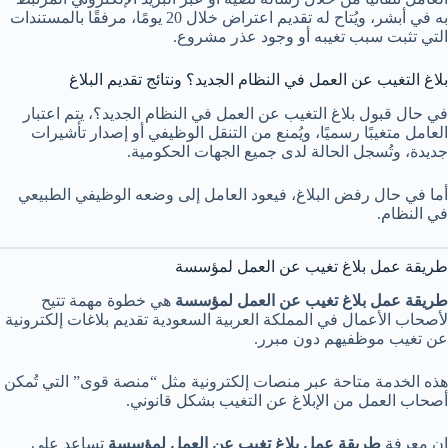
به في أبشر، ويُتاح له تقديم اعتراض خلال 20 يومًا، مرفقًا بالمستندات
التي تثبت سبب تغيبه أو وجود عذر مشروع.
بلاغ التغيب عن العمل في النظام الجديد؟ ونتائج تقديم البلاغ
في حال قبول بلاغ التغيب عن العمل في النظام الجديد؟، يتم اعتبار
العامل متغيبًا رسميًا، ويُمنع من التنقل الوظيفي أو إصدار تأشيرات
جديدة، وتُسجل الحالة لدى جميع الجهات الحكومية.
أما في حال رفض البلاغ، فيعود العامل إلى وضعه الوظيفي الطبيعي
في النظام.
طريقة عمل بلاغ تغيب عن العمل لمؤسسة
طريقة عمل بلاغ تغيب عن العمل لمؤسسة
هي خطوة مهمة تتيح
لأصحاب الأعمال في المملكة العربية السعودية تقديم بلاغات إلكترونية
عن تغيب موظفيهم دون مبرر.
هذه الخدمة متاحة عبر منصات إلكترونية مثل “منصة قوى” التي تُمكن
أصحاب العمل من الإبلاغ عن التغيب بشكل قانوني.
إن معرفة
طريقة عمل بلاغ تغيب عن العمل لمؤسسة
تساعد على