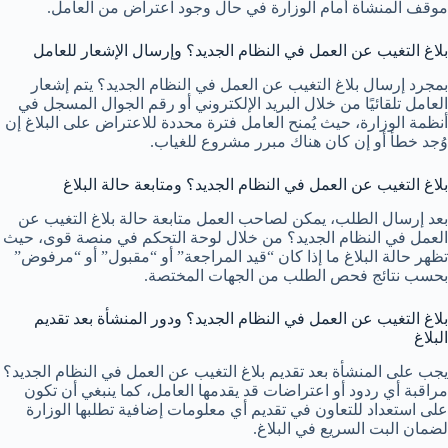
موقف المنشأة أمام الوزارة في حال وجود اعتراض من العامل.
بلاغ التغيب عن العمل في النظام الجديد؟ وإرسال الإشعار للعامل
بمجرد إرسال بلاغ التغيب عن العمل في النظام الجديد؟ يتم إشعار
العامل تلقائيًا من خلال البريد الإلكتروني أو رقم الجوال المسجل في
أنظمة الوزارة، حيث يُمنح العامل فترة محددة للاعتراض على البلاغ إن
وُجد خطأ أو إن كان هناك مبرر مشروع للغياب.
بلاغ التغيب عن العمل في النظام الجديد؟ ومتابعة حالة البلاغ
بعد إرسال الطلب، يمكن لصاحب العمل متابعة حالة بلاغ التغيب عن
العمل في النظام الجديد؟ من خلال لوحة التحكم في منصة قوى، حيث
تظهر حالة البلاغ ما إذا كان “قيد المراجعة” أو “مقبول” أو “مرفوض”
بحسب نتائج فحص الطلب من الجهات المختصة.
بلاغ التغيب عن العمل في النظام الجديد؟ ودور المنشأة بعد تقديم
البلاغ
يجب على المنشأة بعد تقديم بلاغ التغيب عن العمل في النظام الجديد؟
مراقبة أي ردود أو اعتراضات قد يقدمها العامل، كما ينبغي أن تكون
على استعداد للتعاون في تقديم أي معلومات إضافية تطلبها الوزارة
لضمان البت السريع في البلاغ.