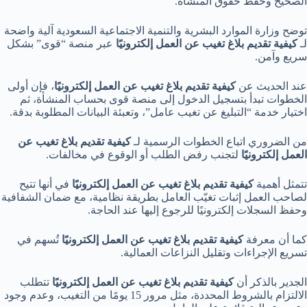
الصحيح وحفظ حقوق المنشأة.
توضح وزارة الموارد البشرية والتنمية الاجتماعية السعودية آلية واضحة
لـ
كيفية تقديم بلاغ تغيب عن العمل إلكترونيًا
عبر منصة “قوى” بشكل
سريع وآمن.
عند الحديث عن
كيفية تقديم بلاغ تغيب عن العمل إلكترونيًا
، فإن أولى
الخطوات تبدأ بتسجيل الدخول إلى منصة قوى بحساب المنشأة، ثم
اختيار خدمة “التبليغ عن تغيب عامل”، وتعبئة البيانات المطلوبة بدقة.
من الضروري اتباع الخطوات الرسمية لـ
كيفية تقديم بلاغ تغيب عن
العمل إلكترونيًا
لتجنب رفض الطلب أو الوقوع في مخالفات.
تتمثل أهمية
كيفية تقديم بلاغ تغيب عن العمل إلكترونيًا
في أنها تتيح
لصاحب العمل إثبات تغيّب العامل بطريقة نظامية، مع ضمان الشفافية
وحفظ السجلات إلكترونيًا للرجوع إليها عند الحاجة.
كما أن معرفة
كيفية تقديم بلاغ تغيب عن العمل إلكترونيًا
تُسهم في
تسريع الإجراءات وتقليل النزاعات العمالية.
الجدير بالذكر أن
كيفية تقديم بلاغ تغيب عن العمل إلكترونيًا
تتطلب
الالتزام بالشروط المحددة، مثل مرور 15 يومًا من التغيب، وعدم وجود