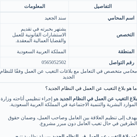
التفاصيل
المعلومات
اسم المحامي
سند الجعيد
يشتهر بخبرته في تقديم
التخصص
الاستشارات القانونية للعمل
والقضايا العمالية المعقدة.
المنطقة
المملكة العربية السعودية
0565052502
رقم التواصل
محامي متخص
ص في التعامل مع بلاغات التغيب عن العمل وفقًا للنظام
الجديد
ما هو بلاغ التغيب عن العمل في النظام الجديد؟
بلاغ التغيب عن العمل في النظام الجديد
هو إجراء تنظيمي أتاحته وزارة
الموارد البشرية والتنمية الاجتماعية في المملكة العربية السعودية.
يهدف إلى تنظيم العلاقة بين العامل وصاحب العمل، وضمان حقوق
الطرفين في حال تغيب العامل دون مبرر مشروع.
يُعد
بلاغ التغيب عن العمل في النظام الجديد
وسيلة نظامية تتيح