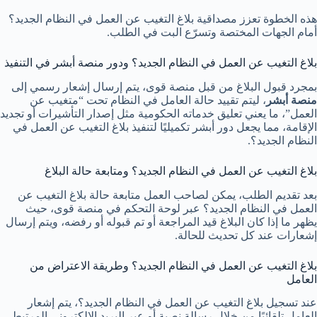
هذه الخطوة تعزز مصداقية بلاغ التغيب عن العمل في النظام الجديد؟
أمام الجهات المختصة وتسرّع البت في الطلب.
بلاغ التغيب عن العمل في النظام الجديد؟ ودور منصة أبشر في التنفيذ
بمجرد قبول البلاغ من قبل منصة قوى، يتم إرسال إشعار رسمي إلى
منصة أبشر
، ليتم تقييد حالة العامل في النظام تحت “متغيب عن
العمل”، ما يعني تعليق خدماته الحكومية مثل إصدار التأشيرات أو تجديد
الإقامة، مما يجعل دور أبشر تكميليًا لتنفيذ بلاغ التغيب عن العمل في
النظام الجديد؟.
بلاغ التغيب عن العمل في النظام الجديد؟ ومتابعة حالة البلاغ
بعد تقديم الطلب، يمكن لصاحب العمل متابعة حالة بلاغ التغيب عن
العمل في النظام الجديد؟ عبر لوحة التحكم في منصة قوى، حيث
يظهر ما إذا كان البلاغ قيد المراجعة أو تم قبوله أو رفضه، ويتم إرسال
إشعارات عند كل تحديث للحالة.
بلاغ التغيب عن العمل في النظام الجديد؟ وطريقة الاعتراض من
العامل
عند تسجيل بلاغ التغيب عن العمل في النظام الجديد؟، يتم إشعار
العامل تلقائيًا من خلال رسالة نصية أو عبر البريد الإلكتروني المرتبط