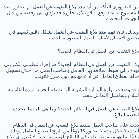
من الضروري التأكد من أن
مدة بلاغ التغيب عن العمل
لم تتجاوز الحد
المسموح به عند رفع البلاغ، لأن تجاوزه قد يؤدي إلى رفضه من قبل
الجهات المختصة.
وبذلك، فإن فهم
مدة بلاغ التغيب عن العمل
بشكل دقيق يُسهم في
تحقيق الامتثال لأنظمة العمل السعودية الحديثة.
بلاغ التغيب عن العمل في النظام الجديد؟
بلاغ التغيب عن العمل في النظام الجديد؟ هو إجراء تنظيمي إلكتروني
يهدف إلى ضبط العلاقة بين العامل وصاحب العمل من خلال تسجيل
حالة انقطاع العامل عن أداء مهامه دون مبرر قانوني.
وقد وضعت وزارة الموارد البشرية آلية دقيقة لتحديد المدة القانونية
للبلاغ وتفاصيل التعامل معه.
بلاغ التغيب عن العمل في النظام الجديد؟ وما هي المدة المحددة
لتقديم البلاغ
يجب على صاحب العمل تقديم بلاغ التغيب عن العمل في النظام
الجديد؟ خلال مدة لا تتجاوز
15 يومًا
من تاريخ انقطاع العامل، وذلك
وفقًا لما هو منصوص عليه في اللوائح الرسمية، حيث لا يُقبل أي بلاغ