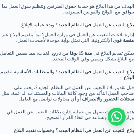
الهدف من هذا البلاغ هو حماية حقوق الطرفين وتنظيم سوق العمل بما
يتوافق مع اللوائح والقوانين السعودية.
بلاغ التغيب عن العمل في النظام الجديد؟ وبدء عملية الإبلاغ
إدارة بلاغات التغيب عن العمل في وزارة العمل؟ تبدأ بتقديم البلاغ عبر
منصة قوى
الإلكترونية، التي تمثل بوابة موحدة لأصحاب العمل.
يمكن تقديم البلاغ في
مدة 15 يومًا
من تاريخ الغياب، مما يضمن التعامل
مع البلاغ بشكل رسمي وفي الوقت المحدد.
بلاغ التغيب عن العمل في النظام الجديد؟ والمتطلبات الأساسية لتقديم
البلاغ
قبل تقديم بلاغ التغيب عن العمل في النظام الجديد؟، يجب على
صاحب العمل التأكد من وجود كافة البيانات والمستندات الداعمة، مثل
سجلات الحضور والانصراف
أو أي محاولات تواصل مع العامل.
هذه المستندات تسهل من عملية إدارة بلاغات التغيب عن العمل في
وزارة العمل؟ وتساعد في اتخاذ القرار الصحيح.
تواصل مع المحامي
بلاغ التغيب عن العمل في النظام الجديد؟ وخطوات تقديم البلاغ