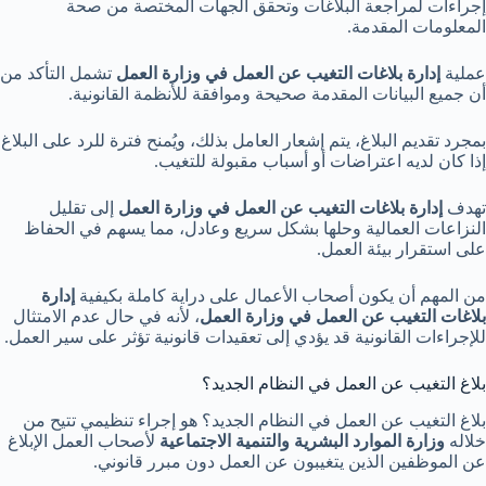
إجراءات لمراجعة البلاغات وتحقق الجهات المختصة من صحة
المعلومات المقدمة.
عملية
إدارة بلاغات التغيب عن العمل في وزارة العمل
تشمل التأكد من
أن جميع البيانات المقدمة صحيحة وموافقة للأنظمة القانونية.
بمجرد تقديم البلاغ، يتم إشعار العامل بذلك، ويُمنح فترة للرد على البلاغ
إذا كان لديه اعتراضات أو أسباب مقبولة للتغيب.
تهدف
إدارة بلاغات التغيب عن العمل في وزارة العمل
إلى تقليل
النزاعات العمالية وحلها بشكل سريع وعادل، مما يسهم في الحفاظ
على استقرار بيئة العمل.
من المهم أن يكون أصحاب الأعمال على دراية كاملة بكيفية
إدارة
بلاغات التغيب عن العمل في وزارة العمل
، لأنه في حال عدم الامتثال
للإجراءات القانونية قد يؤدي إلى تعقيدات قانونية تؤثر على سير العمل.
بلاغ التغيب عن العمل في النظام الجديد؟
بلاغ التغيب عن العمل في النظام الجديد؟ هو إجراء تنظيمي تتيح من
خلاله
وزارة الموارد البشرية والتنمية الاجتماعية
لأصحاب العمل الإبلاغ
عن الموظفين الذين يتغيبون عن العمل دون مبرر قانوني.