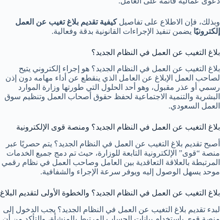
دعوى عمالية قائمة على العامل.
وبذلك، فإن الاطلاع على تفاصيل
كيفية تقديم بلاغ تغيب عن العمل
إلكترونيًا
يضمن تنفيذ الإجراءات القانونية بدقة وفعالية.
بلاغ التغيب عن العمل في النظام الجديد؟
بلاغ التغيب عن العمل في النظام الجديد؟ هو إجراء إلكتروني يتيح
لصاحب العمل الإبلاغ عن العامل الذي ينقطع عن أداء مهامه دون إذن
رسمي أو عذر مقبول، وهو أحد الحلول التي طورتها وزارة الموارد
البشرية والتنمية الاجتماعية لحفظ حقوق أصحاب العمل وتنظيم سوق
العمل السعودي.
بلاغ التغيب عن العمل في النظام الجديد؟ ومنصة قوى الإلكترونية
أصبح تقديم بلاغ التغيب عن العمل في النظام الجديد؟ يتم حصريًا عبر
منصة “قوى” الإلكترونية التابعة للوزارة، حيث تم دمج جميع الخدمات
المرتبطة بالعلاقة التعاقدية بين العامل وصاحب العمل في نظام رقمي
موحد يسهل الوصول إليه ويوفر سرعة الإجراء والشفافية.
بلاغ التغيب عن العمل في النظام الجديد؟ والخطوة الأولى لتقديم البلاغ
لبدء تقديم بلاغ التغيب عن العمل في النظام الجديد؟ يجب الدخول إلى
منصة قوى باستخدام بيانات الحساب المرتبط بالمنشأة، والتأكد من أن