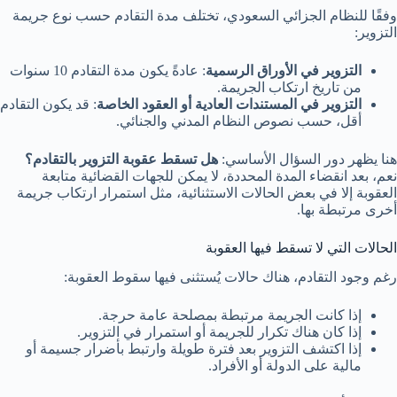
وفقًا للنظام الجزائي السعودي، تختلف مدة التقادم حسب نوع جريمة
التزوير:
التزوير في الأوراق الرسمية
: عادةً يكون مدة التقادم 10 سنوات
من تاريخ ارتكاب الجريمة.
التزوير في المستندات العادية أو العقود الخاصة
: قد يكون التقادم
أقل، حسب نصوص النظام المدني والجنائي.
هنا يظهر دور السؤال الأساسي:
هل تسقط عقوبة التزوير بالتقادم؟
نعم، بعد انقضاء المدة المحددة، لا يمكن للجهات القضائية متابعة
العقوبة إلا في بعض الحالات الاستثنائية، مثل استمرار ارتكاب جريمة
أخرى مرتبطة بها.
الحالات التي لا تسقط فيها العقوبة
رغم وجود التقادم، هناك حالات يُستثنى فيها سقوط العقوبة:
إذا كانت الجريمة مرتبطة بمصلحة عامة حرجة.
إذا كان هناك تكرار للجريمة أو استمرار في التزوير.
إذا اكتشف التزوير بعد فترة طويلة وارتبط بأضرار جسيمة أو
مالية على الدولة أو الأفراد.