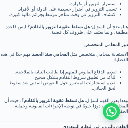
استمرار التزوير أو تكراره.
تسبب التزوير في أضرار جسيمة على الدولة أو الأفراد.
اكتشاف التزوير في وقت متأخر مرتبط بجرائم مالية كبيرة.
هنا يتضح أن السؤال:
هل تسقط عقوبة التزوير بالتقادم؟
ليس قاعدة
مطلقة، وإنما يعتمد على ظروف كل قضية.
دور المحامي المتخصص
الاستعانة بمحامي متخصص مثل
المحامي سند الجعيد
مهم جدًا في هذه
القضايا:
تقديم الدفاع القانوني للمتهم إذا طالبت النيابة بالملاحقة.
التأكد من تطبيق شروط التقادم بشكل صحيح.
تقديم استشارات للمتضرر حول التعويض المدني بعد سقوط
الحق الجنائي.
وهذا يعزز الفهم لسؤال:
هل تسقط عقوبة التزوير بالتقادم؟
، حيث أن
المحامي يلعب دورًا حيويًا في توجيه الإجراءات القانونية وحماية
الحقوق.
تواصل مع المحامي
الطعن بالتزوير في النظام السعودي