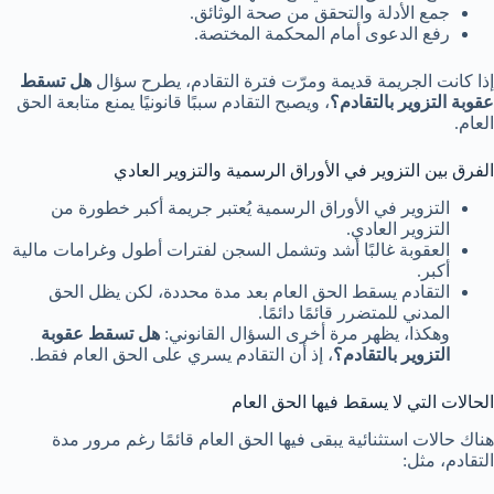
جمع الأدلة والتحقق من صحة الوثائق.
رفع الدعوى أمام المحكمة المختصة.
إذا كانت الجريمة قديمة ومرّت فترة التقادم، يطرح سؤال
هل تسقط
عقوبة التزوير بالتقادم؟
، ويصبح التقادم سببًا قانونيًا يمنع متابعة الحق
العام.
الفرق بين التزوير في الأوراق الرسمية والتزوير العادي
التزوير في الأوراق الرسمية يُعتبر جريمة أكبر خطورة من
التزوير العادي.
العقوبة غالبًا أشد وتشمل السجن لفترات أطول وغرامات مالية
أكبر.
التقادم يسقط الحق العام بعد مدة محددة، لكن يظل الحق
المدني للمتضرر قائمًا دائمًا.
وهكذا، يظهر مرة أخرى السؤال القانوني:
هل تسقط عقوبة
التزوير بالتقادم؟
، إذ أن التقادم يسري على الحق العام فقط.
الحالات التي لا يسقط فيها الحق العام
هناك حالات استثنائية يبقى فيها الحق العام قائمًا رغم مرور مدة
التقادم، مثل: