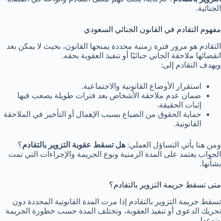
الجنائية.
مفهوم التقادم في القانون الجنائي السعودي
التقادم هو مرور فترة زمنية محددة يمنحها القانون، بحيث لا يمكن بعد
انقضائها ملاحقة الجاني جنائيًا أو تنفيذ العقوبة بحقه.
ويهدف التقادم إلى:
استقرار الأوضاع القانونية والاجتماعية.
ضمان عدم ملاحقة الأشخاص بعد فترات طويلة يصعب فيها
إثبات الحقيقة.
حماية الحقوق من الضياع بسبب الإهمال أو التأخير في الملاحقة
القانونية.
ومن هنا يأتي التساؤل العملي:
هل تسقط عقوبة التزوير بالتقادم
؟
الجواب يعتمد على المدة الزمنية ونوع الجريمة والإجراءات التي تمت
بشأنها.
متى تسقط جريمة التزوير بالتقادم؟
تسقط جريمة التزوير بالتقادم إذا مرت المدة القانونية المحددة دون
تحريك الدعوى أو تنفيذ العقوبة، وتختلف المدة حسب خطورة الجريمة
ونوعها.