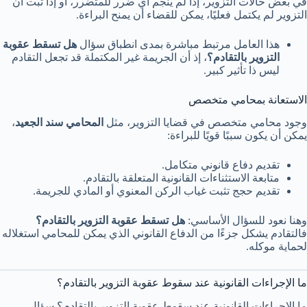
في بعض حالات التزوير، إذا لم ينجم أي ضرر للمتضرر، أو إذا ثبت أن
التزوير لم يكتمل فعليًا، يمكن للقضاء أن يمنح البراءة.
هذا العامل مرتبط مباشرة بمدى انطباق سؤال
هل تسقط عقوبة
التزوير بالتقادم؟
، إذ أن الجريمة غير المكتملة قد تجعل التقادم
ليس ذا تأثير كبير.
الاستعانة بمحامي متخصص
وجود محامي متخصص في قضايا التزوير، مثل
المحامي سند الجعيد
،
يمكن أن يكون سببًا قويًا للبراءة:
تقديم دفاع قانوني متكامل.
متابعة الاستثناءات القانونية المتعلقة بالتقادم.
تقديم حجج تثبت غياب الركن المعنوي أو المادي للجريمة.
وهنا نعود للسؤال الأساسي:
هل تسقط عقوبة التزوير بالتقادم؟
فالتقادم يشكل جزءًا من الدفاع القانوني الذي يمكن للمحامي استغلاله
لحماية موكله.
ما الإجراءات القانونية عند سقوط عقوبة التزوير بالتقادم؟
ما الإجراءات القانونية عند سقوط عقوبة التزوير بالتقادم؟ سؤال