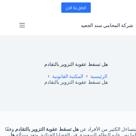
لتجاوز
اتصل بنا الان
لى
لمحتوى
شركة المحامي سند الجعيد
هل تسقط عقوبة التزوير بالتقادم
الرئيسية
المكتبة القانونية
هل تسقط عقوبة التزوير بالتقادم
يتساءل الكثير من الأفراد عن
هل تسقط عقوبة التزوير بالتقادم
وفقًا
لما نص عليه النظام السعودي في القضايا الجنائية. وتعد مسألة
هل