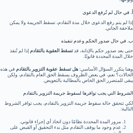
أ. في حال لم تُرفع الدعوى
إذا لم يتم رفع الدعوى خلال مدة التقادم، تسقط الجريمة ولا يمكن
ملاحقة الجاني.
ب. في حال صدور الحكم وعدم تنفيذه
حتى بعد صدور حكم بالإدانة، قد
تسقط العقوبة بالتقادم
إذا لم تُنفذ
خلال المدة المحددة قانونًا.
وهنا يتكرر السؤال الأساسي:
هل تسقط عقوبة التزوير بالتقادم
في هذه
الحالات؟ نعم، في بعض الظروف يسقط الحق العام بالتقادم، ولكن
يبقى للمتضرر الحق الخاص بالمطالبة بالتعويض.
الشروط التي يجب توافرها لسقوط جريمة التزوير بالتقادم
لكي تتحقق حالة سقوط جريمة التزوير بالتقادم، يجب توافر الشروط
التالية:
مرور المدة المحددة نظامًا دون اتخاذ أي إجراء قانوني.
عدم وجود ما يوقف التقادم مثل بدء التحقيق أو القبض على
المتهم.