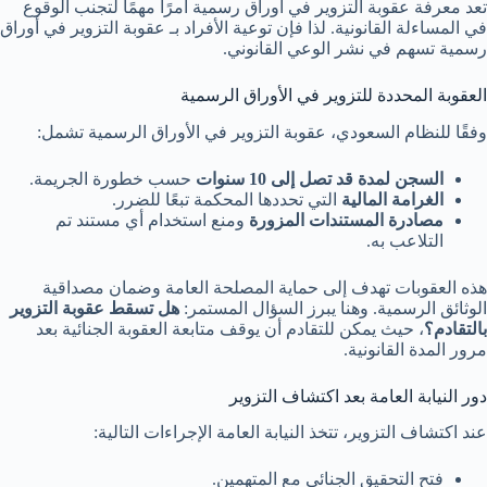
تعد معرفة عقوبة التزوير في أوراق رسمية أمرًا مهمًا لتجنب الوقوع
في المساءلة القانونية. لذا فإن توعية الأفراد بـ عقوبة التزوير في أوراق
رسمية تسهم في نشر الوعي القانوني.
العقوبة المحددة للتزوير في الأوراق الرسمية
وفقًا للنظام السعودي، عقوبة التزوير في الأوراق الرسمية تشمل:
السجن لمدة قد تصل إلى 10 سنوات
حسب خطورة الجريمة.
الغرامة المالية
التي تحددها المحكمة تبعًا للضرر.
مصادرة المستندات المزورة
ومنع استخدام أي مستند تم
التلاعب به.
هذه العقوبات تهدف إلى حماية المصلحة العامة وضمان مصداقية
الوثائق الرسمية. وهنا يبرز السؤال المستمر:
هل تسقط عقوبة التزوير
بالتقادم؟
، حيث يمكن للتقادم أن يوقف متابعة العقوبة الجنائية بعد
مرور المدة القانونية.
دور النيابة العامة بعد اكتشاف التزوير
عند اكتشاف التزوير، تتخذ النيابة العامة الإجراءات التالية:
فتح التحقيق الجنائي مع المتهمين.