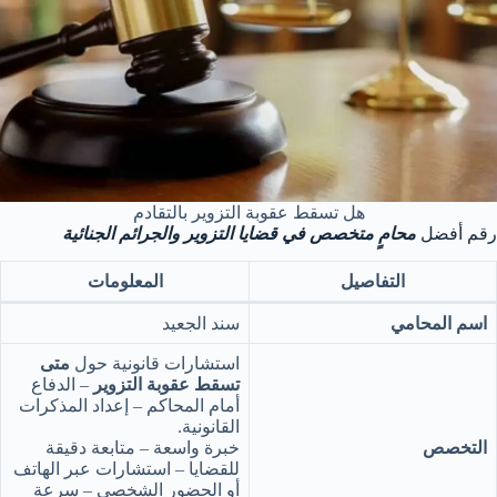
هل تسقط عقوبة التزوير بالتقادم
رقم أفضل
محامٍ متخصص في قضايا التزوير والجرائم الجنائية
التفاصيل
المعلومات
اسم المحامي
سند الجعيد
استشارات قانونية حول
متى
تسقط عقوبة التزوير
– الدفاع
أمام المحاكم – إعداد المذكرات
القانونية.
التخصص
خبرة واسعة – متابعة دقيقة
للقضايا – استشارات عبر الهاتف
أو الحضور الشخصي – سرعة