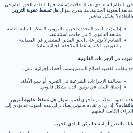
في النظام السعودي، هناك حالات يُسقط فيها التقادم الحق العام في
متابعة العقوبة الجنائية. هنا يندرج سؤال
هل تسقط عقوبة التزوير
بالتقادم؟
بشكل مباشر:
إذا مرّت المدة المحددة لجريمة التزوير، لا يمكن للنيابة العامة
متابعة الدعوى إلا في حالات استثنائية.
التقادم لا يؤثر على الحق المدني للمتضرر في المطالبة
بالتعويض، لكنه يسقط الملاحقة الجنائية عادةً.
عيوب في الإجراءات القانونية
قد تنقلب القضية لصالح المتهم بسبب أخطاء إجرائية، مثل:
مخالفة الإجراءات الشرعية في التحري أو جمع الأدلة.
إخفاق النيابة في توثيق الأدلة بشكل قانوني.
هذه العيوب تؤكد مرة أخرى أهمية سؤال
هل تسقط عقوبة التزوير
بالتقادم؟
، إذ أن أي تقادم قانوني يضاف إلى هذه العيوب قد يؤدي إلى
البراءة الكاملة للمتهم.
غياب الضرر أو انتفاء الركن المادي للجريمة