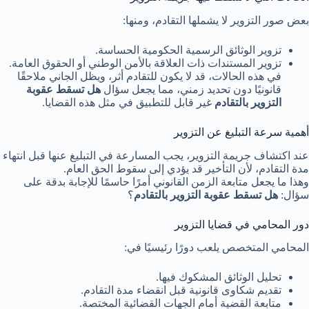
بعض صور التزوير لا يشملها التقادم، ومنها:
تزوير الوثائق الرسمية الحكومية الحساسة.
تزوير المستندات ذات العلاقة بالأمن الوطني أو الحقوق العامة.
في هذه الحالات، قد لا يكون للتقادم أثر، ويظل الجاني ملاحقًا
قانونيًا دون تحديد زمني، مما يجعل سؤال
هل تسقط عقوبة
التزوير بالتقادم
غير قابل للتطبيق في مثل هذه القضايا.
أهمية سرعة التبليغ عن التزوير
عند اكتشاف جريمة التزوير، يجب المسارعة في التبليغ عنها قبل انتهاء
مدة التقادم، لأن التأخير قد يؤدي إلى سقوط الحق العام.
وهذا ما يجعل متابعة الزمن القانوني أمرًا حاسمًا للإجابة بدقة على
سؤال:
هل تسقط عقوبة التزوير بالتقادم
؟
دور المحامي في قضايا التزوير
المحامي المتخصص يلعب دورًا رئيسيًا في:
تحليل الوثائق المشكوك فيها.
تقديم شكاوى قانونية قبل انقضاء مدة التقادم.
متابعة القضية أمام الجهات القضائية المختصة.