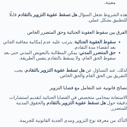
معينة.
هذه الشروط تجعل السؤال
هل تسقط عقوبة التزوير بالتقادم
قابلًا
للتطبيق بشكل عملي.
الفرق بين سقوط العقوبة الجنائية وحق المتضرر الخاص
سقوط العقوبة الجنائية
: يترتب عليه عدم إمكانية معاقبة الجاني
بعد انقضاء مدة التقادم.
حق المتضرر المدني
: يمكن المطالبة بالتعويض المدني حتى بعد
سقوط الحق العام، ولا يسقط بالتقادم بنفس الطريقة.
لذلك، عند التساؤل عن
هل تسقط عقوبة التزوير بالتقادم
، يجب
التفريق بين الحق العام والحق الخاص.
نصائح قانونية عند التعامل مع قضايا التزوير
الاستعانة بمحامي متخصص في القضايا الجنائية لتقديم استشارات
دقيقة حول
هل تسقط عقوبة التزوير بالتقادم
والحقوق المدنية
للمتضرر.
التأكد من معرفة نوع التزوير ومدى الجدية القانونية للجريمة.