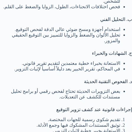
للشخص.
فحص اختلافات الانحناءات، الطول، الزوايا والضغط على القلم.
ب. التحليل الفني
استخدام أجهزة ومسح ضوئي عالي الدقة لفحص التوقيع.
تحليل الألوان والضغط والزوايا للتمييز بين التوقيع الحقيقي
والمزور.
ج. الشهادات والخبراء
الاستعانة بخبراء خطية معتمدين لتقديم تقرير قانوني.
في المحاكم، تقرير الخبير يعد دليلاً أساسياً لإثبات التزوير.
د. الفحوص التقنية الحديثة
بعض التزويرات الحديثة تحتاج لفحص رقمي أو برامج تحليل
مستندات للكشف عن التعديلات.
إجراءات قانونية عند كشف تزوير التوقيع
تقديم شكوى رسمية للجهات المختصة.
توثيق المستندات المشكوك فيها وجمع الأدلة.
الاستعانة بخبير خطية لإثبات التزوير.