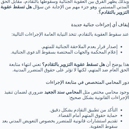
وبذلك يظهر الفرق بين العقوبة الجنائية وسقوطها بالتقادم، مقابل الحق
المدني المستمر، وهو جزء مهم من الإجابة عن سؤال
هل تسقط عقوبة
التزوير بالتقادم؟
.
إيقاف أي إجراءات جنائية جديدة
عند سقوط العقوبة بالتقادم، تتخذ النيابة العامة الإجراءات التالية:
إصدار قرار بعدم الملاحقة الجنائية للمتهم.
إعلام المحكمة والجهات المختصة بسقوط الدعوى الجنائية.
هذا يوضح أن
هل تسقط عقوبة التزوير بالتقادم؟
تعني انتهاء متابعة
الحق العام ضد المتهم، لكنها لا تؤثر على حقوق المتضرر المدنية.
دور المحامي المتخصص في متابعة الإجراءات
وجود محامي مختص مثل
المحامي سند الجعيد
ضروري لضمان تنفيذ
الإجراءات القانونية بشكل صحيح:
التأكد من تطبيق التقادم بشكل دقيق.
حماية حقوق المتهم أمام القضاء.
تقديم استشارات قانونية للمتضرر بخصوص التعويض المدني بعد
سقوط العقوبة.