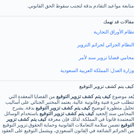
متابعة مواعيد التقادم بدقة لتجنب سقوط الحق القانوني.
مقالات قد تهمك
نظام الأوراق التجارية
النظام الجزائي لجرائم التزوير
محامي قضايا تزوير سند لأمر
وزارة العدل: المملكة العربية السعودية
كيف يتم كشف تزوير التوقيع
يُعد موضوع
كيف يتم كشف تزوير التوقيع
من القضايا المعقدة التي
تتطلب خبرة فنية وقانونية عالية. يعتمد المختبر الجنائي على أساليب
تحليل متطورة لتوضيح
كيف يتم كشف تزوير التوقيع
بدقة. يشرح
المحامي سند الجعيد
كيف يتم كشف تزوير التوقيع
باستخدام الوسائل
المعتمدة قانوناً في المملكة. لذلك فإن معرفة
كيف يتم كشف تزوير
التوقيع
تضمن سلامة التعاملات القانونية وحماية الحقوق.تزوير التوقيع
من الجرائم الشائعة في القانون السعودي، ويشمل التوقيع على العقود