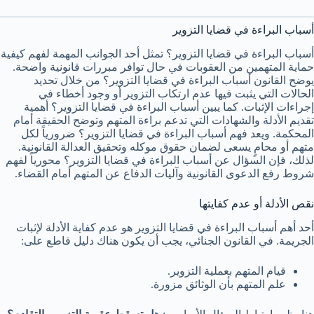
أسباب البراءة في قضايا التزوير
أسباب البراءة في قضايا التزوير؟ تمثل أحد الجوانب المهمة لفهم كيفية
حماية المتهمين من العقوبات في حال توافر مبررات قانونية واضحة.
يوضح القانون أسباب البراءة في قضايا التزوير؟ من خلال تحديد
الحالات التي يثبت فيها عدم ارتكاب التزوير أو وجود أخطاء في
إجراءات الإثبات. كما يبين أسباب البراءة في قضايا التزوير؟ أهمية
تقديم الأدلة والشهادات التي تدعم براءة المتهم وتوضح الحقيقة أمام
المحكمة. ويعد فهم أسباب البراءة في قضايا التزوير؟ ضرورياً لكل
متهم أو محامٍ يسعى لضمان حقوق موكله وتحقيق العدالة القانونية.
لذلك، فإن السؤال عن أسباب البراءة في قضايا التزوير؟ محورياً لفهم
شروط رفع الدعوى القانونية وآليات الدفاع عن المتهم أمام القضاء.
نقص الأدلة أو عدم كفايتها
أحد أهم أسباب البراءة في قضايا التزوير هو عدم كفاية الأدلة لإثبات
الجريمة. في القانون الجنائي، يجب أن يكون هناك دليل قاطع على:
قيام المتهم بعملية التزوير.
علم المتهم بأن الوثائق مزورة.