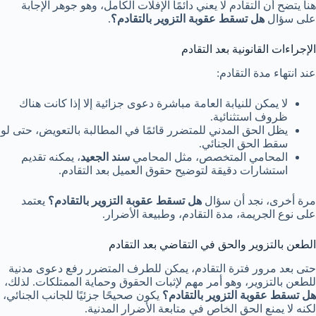
هنا يتضح أن التقادم لا يعني دائمًا الإفلات الكامل، وهو جوهر الإجابة
على سؤال
هل تسقط عقوبة التزوير بالتقادم؟
.
الإجراءات القانونية بعد التقادم
عند انتهاء مدة التقادم:
لا يمكن للنيابة العامة مباشرة دعوى جزائية إلا إذا كانت هناك
ظروف استثنائية.
يظل الحق المدني للمتضرر قائمًا في المطالبة بالتعويض، حتى لو
سقط الحق الجنائي.
المحامي المتخصص، مثل المحامي
سند الجعيد
، يمكنه تقديم
استشارات دقيقة لتوضيح حقوق العميل بعد التقادم.
مرة أخرى، نجد أن سؤال
هل تسقط عقوبة التزوير بالتقادم؟
يعتمد
على نوع الجريمة، مدة التقادم، وطبيعة الأضرار.
الطعن بالتزوير والحق في التقاضي بعد التقادم
حتى بعد مرور فترة التقادم، يمكن للطرف المتضرر رفع دعوى مدنية
للطعن بالتزوير، وهو أمر مهم لإثبات الحقوق وحماية الممتلكات. لذلك،
هل تسقط عقوبة التزوير بالتقادم؟
يكون صحيحًا جزئيًا للجانب الجنائي،
لكنه لا يمنع الحق الخاص في متابعة الأضرار المدنية.