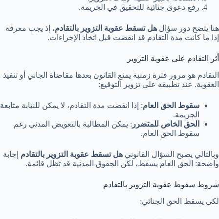
رفع دعوى جنائية للتحقيق في الجريمة.
هنا يتضح دور سؤال
هل تسقط عقوبة التزوير بالتقادم
، إذ يجب معرفة
إذا ما كانت مدة التقادم قد انقضت قبل اتخاذ الإجراءات.
أثر التقادم على عقوبة التزوير
التقادم هو مرور فترة زمنية يمنع القانون بعدها مقاضاة الجاني أو تنفيذ
العقوبة. عند تطبيقه على تزوير التوقيع:
سقوط الحق العام
: إذا انقضت مدة التقادم، لا يمكن للنيابة متابعة
الجريمة.
الحق الخاص للمتضرر
: يمكن المطالبة بالتعويض المدني رغم
سقوط الحق العام.
وبالتالي يصبح السؤال القانوني
هل تسقط عقوبة التزوير بالتقادم
إجابة
واضحة: الحق العام يسقط، لكن الحقوق المدنية قد تظل قائمة.
شروط سقوط عقوبة التزوير بالتقادم
لكي يسقط الحق الجنائي: