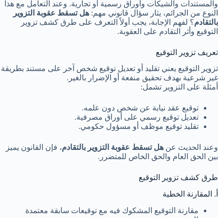
والمستندات والشيكات وأوراق رسمية أو تجارية. وعند التعامل مع هذا
النوع من الجرائم، يثار سؤال قانوني مهم:
هل تسقط عقوبة التزوير
بالتقادم
؟ لفهم الإجابة، يجب أولاً التعرف على طرق كشف تزوير
التوقيع وأثر التقادم على العقوبة.
تعريف تزوير التوقيع
تزوير التوقيع يعني تقليد أو تعديل توقيع شخص آخر على مستند بطريقة
غير شرعية بهدف تحقيق منفعة أو الإضرار بالغير.
أمثلة على التزوير تشمل:
توقيع عقد نيابة عن شخص دون علمه.
تعديل توقيع رسمي على أوراق مصرفية.
تقليد توقيع موظف أو مسؤول حكومي.
وعند الحديث عن
هل تسقط عقوبة التزوير بالتقادم
، فإن القانون يميز
بين الحق العام والحق الخاص للمتضرر.
طرق كشف تزوير التوقيع
أ. المقارنة الخطية
مقارنة التوقيع المشكوك فيه مع توقيعات سابقة معتمدة