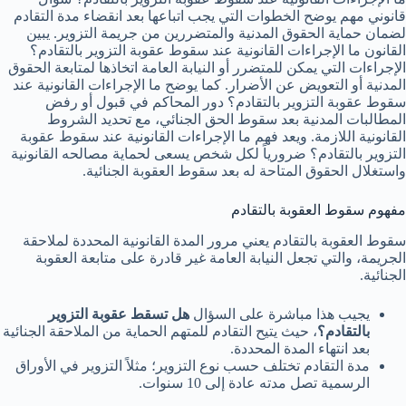
قانوني مهم يوضح الخطوات التي يجب اتباعها بعد انقضاء مدة التقادم
لضمان حماية الحقوق المدنية والمتضررين من جريمة التزوير. يبين
القانون ما الإجراءات القانونية عند سقوط عقوبة التزوير بالتقادم؟
الإجراءات التي يمكن للمتضرر أو النيابة العامة اتخاذها لمتابعة الحقوق
المدنية أو التعويض عن الأضرار. كما يوضح ما الإجراءات القانونية عند
سقوط عقوبة التزوير بالتقادم؟ دور المحاكم في قبول أو رفض
المطالبات المدنية بعد سقوط الحق الجنائي، مع تحديد الشروط
القانونية اللازمة. ويعد فهم ما الإجراءات القانونية عند سقوط عقوبة
التزوير بالتقادم؟ ضرورياً لكل شخص يسعى لحماية مصالحه القانونية
واستغلال الحقوق المتاحة له بعد سقوط العقوبة الجنائية.
مفهوم سقوط العقوبة بالتقادم
سقوط العقوبة بالتقادم يعني مرور المدة القانونية المحددة لملاحقة
الجريمة، والتي تجعل النيابة العامة غير قادرة على متابعة العقوبة
الجنائية.
يجيب هذا مباشرة على السؤال
هل تسقط عقوبة التزوير
بالتقادم؟
، حيث يتيح التقادم للمتهم الحماية من الملاحقة الجنائية
بعد انتهاء المدة المحددة.
مدة التقادم تختلف حسب نوع التزوير؛ مثلاً التزوير في الأوراق
الرسمية تصل مدته عادة إلى 10 سنوات.