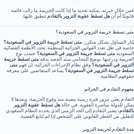
فمن خلال خبرته، يمكنه تحديد ما إذا كانت الجريمة ما زالت قائمة
قانونيًا أم أن
هل تسقط عقوبة التزوير بالتقادم
تنطبق عليها.
متى تسقط جريمة التزوير في السعودية؟
يُثار التساؤل بشكل متكرر:
متى تسقط جريمة التزوير في السعودية؟
خاصة في ظل تعدد القوانين الجزائية المنظمة. تحدد الأنظمة القضائية
السعودية
متى تسقط جريمة التزوير في السعودية؟
حسب نوع
الجريمة ودرجتها. يوضح المحامي سند الجعيد بدقة
متى تسقط جريمة
التزوير في السعودية؟
وفق نظام الإجراءات الجزائية. إن فهم
متى
تسقط جريمة التزوير في السعودية؟
يساعد المتقاضين على معرفة
حقوقهم النظامية.
مفهوم التقادم في الجرائم
التقادم يعني مرور فترة زمنية معينة منذ وقوع الجريمة، وبعدها لا
يمكن للدولة مباشرة العقوبة. في حالة
هل تسقط عقوبة التزوير
بالتقادم
، يشير التقادم إلى الحد الزمني الذي يحدده النظام السعودي
للتقليل من الخطر القانوني على الشخص إذا لم تُتابع القضية.
مدة التقادم لجريمة التزوير