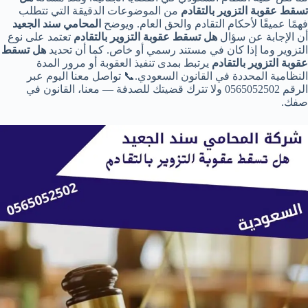
تسقط عقوبة التزوير بالتقادم
من الموضوعات الدقيقة التي تتطلب
فهمًا عميقًا لأحكام التقادم والحق العام. ويوضح
المحامي سند الجعيد
أن الإجابة عن سؤال
هل تسقط عقوبة التزوير بالتقادم
تعتمد على نوع
التزوير وما إذا كان في مستند رسمي أو خاص. كما أن تحديد
هل تسقط
عقوبة التزوير بالتقادم
يرتبط بمدى تنفيذ العقوبة أو مرور المدة
النظامية المحددة في القانون السعودي.📞 تواصل معنا اليوم عبر
الرقم 0565052502 ولا تترك قضيتك للصدفة — معنا، القانون في
صفك.