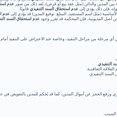
 بين المدين والدائن (مثل عقد بيع أو قرض)، يُعد ذلك من صور
عدم استح
تواه، فإن ذلك يؤدي إلى
عدم استحقاق السند التنفيذي
قانونًا.
 الأساسية (مثل اسم المستفيد، المبلغ، توقيع المدين) قد يؤدي إلى
عدم اس
من أصل المديونية، فإن المحكمة قد تقرر وجود
عدم استحقاق السند التن
أي مرحلة من مراحل التنفيذ، وخاصة عند الاعتراض على التنفيذ أمام 
.
د التنفيذي
.
العلاقة التعاقدية.
السند التنفيذي.
جبري ورفع الحجز عن أموال المدين، كما قد يُحكم للمدين بالتعويض في ح
 السبب.