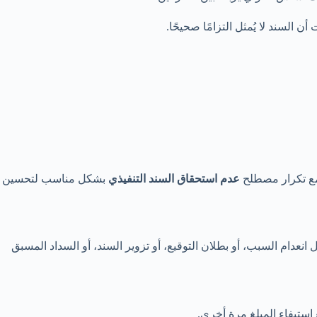
 السند لا يُمثل التزامًا صحيحًا.
 مع تكرار مصطلح
عدم استحقاق السند التنفيذي
بشكل مناسب لتحسين
ل انعدام السبب، أو بطلان التوقيع، أو تزوير السند، أو السداد المسبق
استيفاء المبلغ مرة أخرى.