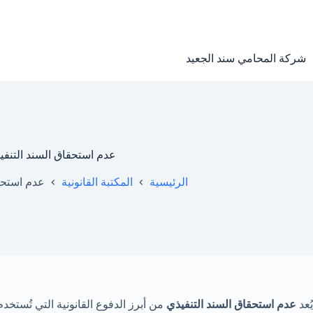
لتجاوز
لى
لمحتوى
شركة المحامي سند الجعيد
عدم استحقاق السند التنفي
الرئيسية
المكتبة القانونية
عدم استحق
يُعد
عدم استحقاق السند التنفيذي
من أبرز الدفوع القانونية التي تُستخ