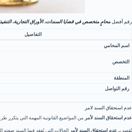
رقم أفضل
محامٍ متخصص في قضايا السندات، الأوراق التجارية، التنفيذ
التفاصيل
اسم المحامي
التخصص
المنطقة
رقم التواصل
عدم استحقاق السند لامر
عدم استحقاق السند لأمر
من المواضيع القانونية المهمة التي يتكرر طرحه
يُقصد بـ
عدم استحقاق السند لأمر
الحالات التي يُفقد فيها السند صفته ا