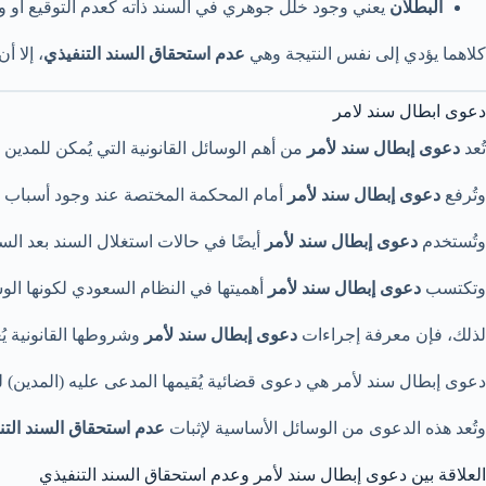
البطلان
يعني وجود خلل جوهري في السند ذاته كعدم التوقيع أو وج
كلاهما يؤدي إلى نفس النتيجة وهي
عدم استحقاق السند التنفيذي
، إلا أ
دعوى ابطال سند لامر
تُعد
دعوى إبطال سند لأمر
من أهم الوسائل القانونية التي يُمكن للمدين
وتُرفع
دعوى إبطال سند لأمر
أمام المحكمة المختصة عند وجود أسباب جوه
وتُستخدم
دعوى إبطال سند لأمر
أيضًا في حالات استغلال السند بعد السد
وتكتسب
دعوى إبطال سند لأمر
أهميتها في النظام السعودي لكونها الو
لذلك، فإن معرفة إجراءات
دعوى إبطال سند لأمر
وشروطها القانونية يُع
دعوى إبطال سند لأمر هي دعوى قضائية يُقيمها المدعى عليه (المدين) للط
وتُعد هذه الدعوى من الوسائل الأساسية لإثبات
عدم استحقاق السند التن
العلاقة بين دعوى إبطال سند لأمر وعدم استحقاق السند التنفيذي