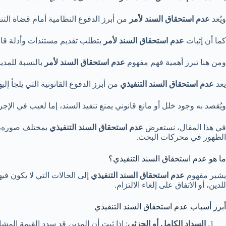
ويُعد
عدم استحقاق السند لأمر
من أبرز الدفوع النظامية أمام قضاة التنفي
كما أن إثبات
عدم استحقاق السند لأمر
يتطلب تقديم مستندات وأدلة قانون
ومن هنا تبرز أهمية فهم مفهوم
عدم استحقاق السند لأمر
بالنسبة للمدي
يعد
عدم استحقاق السند التنفيذي
من أبرز الدفوع القانونية التي يلجأ إل
ويُقصد به وجود خلل أو مانع قانوني يمنع تنفيذ السند، إما لعيب في الإجرا
في هذا المقال، نستعرض
عدم استحقاق السند التنفيذي
بمختلف صوره، م
الظهور في محركات البحث.
ما هو عدم استحقاق السند التنفيذي؟
يشير مفهوم
عدم استحقاق السند التنفيذي
إلى الحالات التي لا يكون فيه
للدين، أو الاتفاق على إلغاء الالتزام.
أبرز أسباب عدم استحقاق السند التنفيذي
السداد الكامل أو الجزئي
: إذا ثبت أن المدين قد سدد القيمة المشا