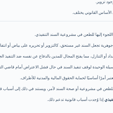
ود تزوير.
ن الأساس القانوني يختلف.
 اللجوء إليها للطعن في مشروعية السند التنفيذي.
رية تجعل السند غير مستحق، كالتزوير أو تحريره على بياض أو انتفاء ا
اد أو التنازل، مما يفتح المجال للمدين بالدفاع عن نفسه ضد التنفيذ ال
سيلة الوحيدة لوقف تنفيذ السند في حال فشل الاعتراض أمام قاضي التن
تبر أمرًا أساسيًا لحماية الحقوق المالية والمدنية للأطراف.
عن في مشروعية أو صحة السند لأمر، ويستند في ذلك إلى أسباب قانونية م
فيذي
إذا وُجدت أسباب قانونية تدعم ذلك.