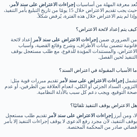
تُعد معرفة المهلة من أساسيات
إجراءات الاعتراض على سند لأمر
،
حيث يجب تقديم الاعتراض خلال 15 يومًا من تاريخ التبليغ بأمر التنفيذ،
وإذا لم يتم الاعتراض خلال هذه الفترة، يُرفض شكلاً.
كيف يتم إعداد لائحة الاعتراض؟
من الضروري ضمن
إجراءات الاعتراض على سند لأمر
إعداد لائحة
قانونية تتضمن بيانات الأطراف، وشرح وقائع القضية، وأسباب
الاعتراض، والمستندات المؤيدة للدفوع، مع طلب مستعجل بوقف
التنفيذ لحين الفصل.
ما الأسباب المقبولة في اعتراض السند؟
تشمل
إجراءات الاعتراض على سند لأمر
تقديم مبررات قوية مثل:
التزوير، السداد الجزئي أو الكلي، انعدام العلاقة بين الطرفين، أو عدم
صحة التوقيع، ويجب دعم كل سبب بالأدلة النظامية.
هل الاعتراض يوقف التنفيذ تلقائيًا؟
لا، ومن أبرز
إجراءات الاعتراض على سند لأمر
تقديم طلب مستعجل
بوقف التنفيذ، لأن مجرد رفع الدعوى لا يوقف إجراءات التنفيذ إلا بأمر
قضائي صادر من المحكمة المختصة.