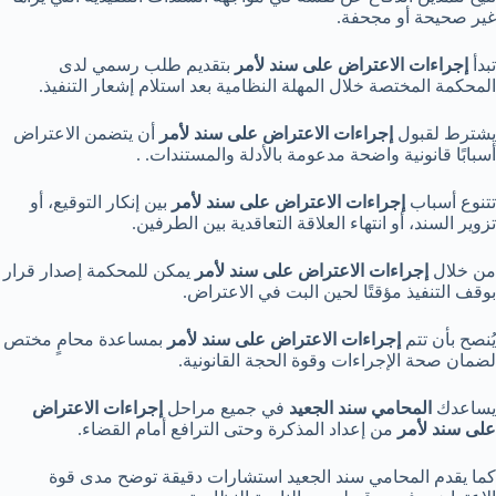
غير صحيحة أو مجحفة.
تبدأ
إجراءات الاعتراض على سند لأمر
بتقديم طلب رسمي لدى
المحكمة المختصة خلال المهلة النظامية بعد استلام إشعار التنفيذ.
يشترط لقبول
إجراءات الاعتراض على سند لأمر
أن يتضمن الاعتراض
أسبابًا قانونية واضحة مدعومة بالأدلة والمستندات. .
تتنوع أسباب
إجراءات الاعتراض على سند لأمر
بين إنكار التوقيع، أو
تزوير السند، أو انتهاء العلاقة التعاقدية بين الطرفين.
من خلال
إجراءات الاعتراض على سند لأمر
يمكن للمحكمة إصدار قرار
بوقف التنفيذ مؤقتًا لحين البت في الاعتراض.
يُنصح بأن تتم
إجراءات الاعتراض على سند لأمر
بمساعدة محامٍ مختص
لضمان صحة الإجراءات وقوة الحجة القانونية.
يساعدك
المحامي سند الجعيد
في جميع مراحل
إجراءات الاعتراض
على سند لأمر
من إعداد المذكرة وحتى الترافع أمام القضاء.
كما يقدم المحامي سند الجعيد استشارات دقيقة توضح مدى قوة