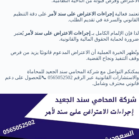
الاعتراض وفرص قبوله من الناحية النظامية.
تعتمد فعالية
إجراءات الاعتراض على سند لأمر
على دقة التنظيم
القانوني والسرعة في تقديم الطلب.
لذا فإن الإلمام الكامل بـ
إجراءات الاعتراض على سند لأمر
يُعتبر
ضرورة لحماية الحقوق المالية والقانونية.
وتُظهر الخبرة العملية أن الاعتراض المدعوم قانونيًا يزيد من فرص
وقف التنفيذ ونجاح القضية.
يمكنكم التواصل مع شركة المحامي سند الجعيد للمحاماة
والاستشارات القانونية عبر الرقم 0565052502 📞للحصول على دعم
قانوني محترف وشامل.