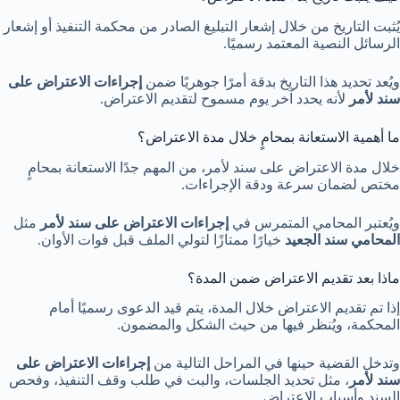
يُثبت التاريخ من خلال إشعار التبليغ الصادر من محكمة التنفيذ أو إشعار
الرسائل النصية المعتمد رسميًا.
ويُعد تحديد هذا التاريخ بدقة أمرًا جوهريًا ضمن
إجراءات الاعتراض على
سند لأمر
لأنه يحدد آخر يوم مسموح لتقديم الاعتراض.
ما أهمية الاستعانة بمحامٍ خلال مدة الاعتراض؟
خلال مدة الاعتراض على سند لأمر، من المهم جدًا الاستعانة بمحامٍ
مختص لضمان سرعة ودقة الإجراءات.
ويُعتبر المحامي المتمرس في
إجراءات الاعتراض على سند لأمر
مثل
المحامي سند الجعيد
خيارًا ممتازًا لتولي الملف قبل فوات الأوان.
ماذا بعد تقديم الاعتراض ضمن المدة؟
إذا تم تقديم الاعتراض خلال المدة، يتم قيد الدعوى رسميًا أمام
المحكمة، ويُنظر فيها من حيث الشكل والمضمون.
وتدخل القضية حينها في المراحل التالية من
إجراءات الاعتراض على
سند لأمر
، مثل تحديد الجلسات، والبت في طلب وقف التنفيذ، وفحص
السند وأسباب الاعتراض.