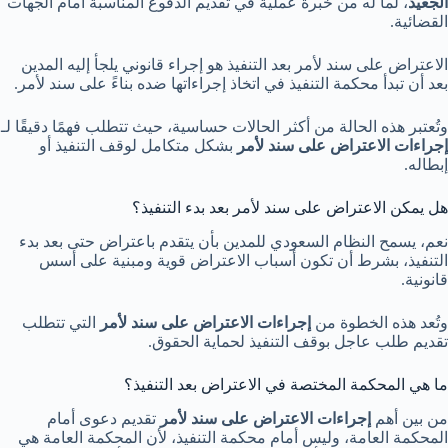
الجعيد
، لما له من خبرة عملية في تقديم الدفوع المناسبة أمام الجهات
القضائية.
الاعتراض على سند لأمر بعد التنفيذ هو إجراء قانوني يلجأ إليه المدين
بعد أن تبدأ محكمة التنفيذ في اتخاذ إجراءاتها ضده بناءً على سند لأمر.
وتُعتبر هذه الحالة من أكثر الحالات حساسية، حيث تتطلب فهمًا دقيقًا لـ
إجراءات الاعتراض على سند لأمر
بشكل متكامل لوقف التنفيذ أو
إبطاله.
هل يمكن الاعتراض على سند لأمر بعد بدء التنفيذ؟
نعم، يسمح النظام السعودي للمدين بأن يتقدم باعتراض حتى بعد بدء
التنفيذ، بشرط أن تكون أسباب الاعتراض قوية ومبنية على أسس
قانونية.
وتُعد هذه الخطوة من
إجراءات الاعتراض على سند لأمر
التي تتطلب
تقديم طلب عاجل بوقف التنفيذ لحماية الحقوق.
ما هي المحكمة المختصة في الاعتراض بعد التنفيذ؟
من بين أهم
إجراءات الاعتراض على سند لأمر
تقديم دعوى أمام
المحكمة العامة، وليس أمام محكمة التنفيذ، لأن المحكمة العامة هي