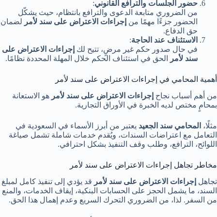
حضور الجلسات والترافع القانوني
:
من الضروري متابعة الدعوى والترافع بانتظام، حيث يشكّل
الحضور جزءًا مهمًا من
إجراءات الاعتراض على سند لأمر
لضمان
حق الدفاع.
الاستئناف عند الحاجة
:
في حال صدور حكم غير مرضٍ، تتيح لك
إجراءات الاعتراض على
سند لأمر
الحق في استئناف الحكم خلال المهلة المحددة نظامًا.
أهمية المحامي في إجراءات الاعتراض على سند لأمر
من أهم أسباب نجاح
إجراءات الاعتراض على سند لأمر
هو الاستعانة
بمحامٍ مختص لديه الخبرة في الأوراق التجارية.
مثلًا،
المحامي سند الجعيد
يعتبر من أبرز الأسماء في السعودية في
التعامل مع اعتراضات السندات، ويُقدم خدمات شاملة تشمل صياغة
اللوائح، الترافع، وطلب وقف التنفيذ بشكل احترافي.
مخاطر تجاهل إجراءات الاعتراض على سند لأمر
تجاهل
إجراءات الاعتراض على سند لأمر
قد يؤدي إلى تنفيذ كامل لمبلغ
السند، ما يشمل الحجز على الحسابات البنكية، إيقاف الخدمات، والمنع
من السفر. لذا، من الضروري التحرك السريع وعدم إهمال هذا الحق.