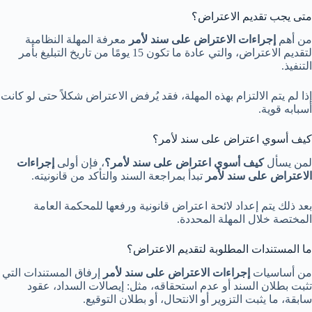
متى يجب تقديم الاعتراض؟
من أهم
إجراءات الاعتراض على سند لأمر
معرفة المهلة النظامية
لتقديم الاعتراض، والتي عادة ما تكون 15 يومًا من تاريخ التبليغ بأمر
التنفيذ.
إذا لم يتم الالتزام بهذه المهلة، فقد يُرفض الاعتراض شكلاً حتى لو كانت
أسبابه قوية.
كيف أسوي اعتراض على سند لأمر؟
لمن يسأل
كيف أسوي اعتراض على سند لأمر؟
، فإن أولى
إجراءات
الاعتراض على سند لأمر
تبدأ بمراجعة السند والتأكد من قانونيته.
بعد ذلك يتم إعداد لائحة اعتراض قانونية ورفعها للمحكمة العامة
المختصة خلال المهلة المحددة.
ما المستندات المطلوبة لتقديم الاعتراض؟
من أساسيات
إجراءات الاعتراض على سند لأمر
إرفاق المستندات التي
تثبت بطلان السند أو عدم استحقاقه، مثل: إيصالات السداد، عقود
سابقة، ما يثبت التزوير أو الانتحال، أو بطلان التوقيع.