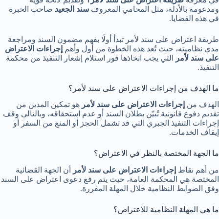
ومدعومة بالأدلة، مثل المحامي المعروف
سند الجعيد
صاحب الخبرة
في هذه القضايا.
طريقة اعتراض على سند لأمر تبدأ أولًا بفهم مضمون السند ومراجعة
مدى نظاميته، حيث تُعد هذه الخطوة من أول وأهم
إجراءات الاعتراض
على سند لأمر
التي يجب اتخاذها فور استلام إشعار التنفيذ من محكمة
التنفيذ.
ما الهدف من إجراءات الاعتراض على سند لأمر؟
الهدف من
إجراءات الاعتراض على سند لأمر
هو تمكين المدين من
تقديم دفوع قانونية تُبيّن بطلان السند أو عدم استحقاقه، وبالتالي وقف
إجراءات التنفيذ الجبري التي قد تشمل الحجز أو المنع من السفر أو
إيقاف الخدمات.
ما الجهة المختصة بالنظر في الاعتراض؟
من أهم نقاط
إجراءات الاعتراض على سند لأمر
أن الجهة القضائية
المختصة هي المحكمة العامة، حيث يتم رفع دعوى اعتراض على السند
وفق الضوابط النظامية خلال المهلة المقررة.
ما هي المهلة النظامية للاعتراض؟