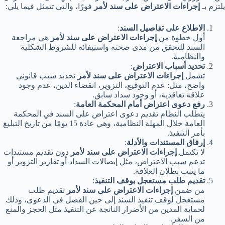
يلتزم بـ
إجراءات الاعتراض على سند لأمر
فورًا، والتي تتمثل فيما يلي:
الاطلاع على تفاصيل السند
:
أول خطوة من
إجراءات الاعتراض على سند لأمر
هي مراجعة
السند للتحقق من مدى صحته واستيفائه للشروط الشكلية
والنظامية.
تحديد أسباب الاعتراض
:
تشمل
إجراءات الاعتراض على سند لأمر
تحديد سبب قانوني
واضح، مثل: عدم التوقيع، التزوير، انقضاء الدين، عدم وجود
علاقة تعاقدية، أو وجود سداد سابق.
رفع دعوى اعتراض أمام المحكمة العامة
:
يتطلب النظام تقديم دعوى اعتراض على السند في المحكمة
العامة خلال المهلة النظامية، وهي عادة 15 يومًا من تاريخ التبليغ
بأمر التنفيذ.
إرفاق المستندات والأدلة
:
لا تكتمل
إجراءات الاعتراض على سند لأمر
دون تقديم مستندات
تدعم سبب الاعتراض، مثل إيصالات السداد أو تقارير التزوير أو
ما يثبت بطلان العلاقة.
تقديم طلب مستعجل بوقف التنفيذ
:
من ضمن
إجراءات الاعتراض على سند لأمر
تقديم طلب
مستعجل لوقف تنفيذ السند إلى حين الفصل في الدعوى، وذلك
لحماية المدين من الأضرار الناتجة عن التنفيذ مثل الحجز والمنع
من السفر.