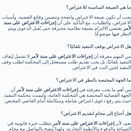
ما هي الصيغة المناسبة للاعتراض؟
يجب أن تكون صيغة الاعتراض واضحة وتتضمن وقائع القضية، وأسباب
الاعتراض، والطلبات، مع التأكيد على أن
إجراءات الاعتراض على سند
لأمر
تقتضي الالتزام بصيغة نظامية محترفة حتى تُقبل الدعوى ويتم
النظر فيها موضوعًا.
هل الاعتراض يوقف التنفيذ تلقائيًا؟
من المهم معرفة أن
إجراءات الاعتراض على سند لأمر
لا تشمل إيقاف
التنفيذ تلقائيًا، بل يجب تقديم طلب مستعجل إلى المحكمة لطلب وقف
التنفيذ لحين البت في الاعتراض.
ما الجهة المختصة بالنظر في الاعتراض؟
من أهم ما يجب معرفته في
إجراءات الاعتراض على سند لأمر
أن
الجهة القضائية المختصة هي المحكمة العامة، وليست محكمة التنفيذ،
حيث يتم رفع دعوى اعتراض شاملة ومتكاملة أمام القاضي المختص.
هل أحتاج إلى محامٍ لتقديم الاعتراض؟
نعم، لأن
إجراءات الاعتراض على سند لأمر
تتطلب خبرة قانونية في
الصياغة والدفوع والأنظمة التجارية، ولهذا يُنصح بالتواصل مع محامٍ