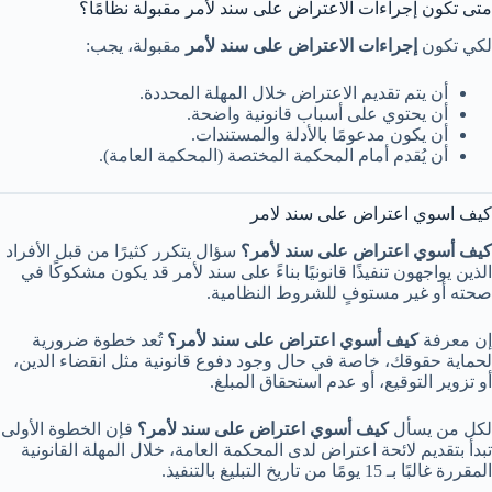
متى تكون إجراءات الاعتراض على سند لأمر مقبولة نظامًا؟
لكي تكون
إجراءات الاعتراض على سند لأمر
مقبولة، يجب:
أن يتم تقديم الاعتراض خلال المهلة المحددة.
أن يحتوي على أسباب قانونية واضحة.
أن يكون مدعومًا بالأدلة والمستندات.
أن يُقدم أمام المحكمة المختصة (المحكمة العامة).
كيف اسوي اعتراض على سند لامر
كيف أسوي اعتراض على سند لأمر؟
سؤال يتكرر كثيرًا من قبل الأفراد
الذين يواجهون تنفيذًا قانونيًا بناءً على سند لأمر قد يكون مشكوكًا في
صحته أو غير مستوفٍ للشروط النظامية.
إن معرفة
كيف أسوي اعتراض على سند لأمر؟
تُعد خطوة ضرورية
لحماية حقوقك، خاصة في حال وجود دفوع قانونية مثل انقضاء الدين،
أو تزوير التوقيع، أو عدم استحقاق المبلغ.
لكل من يسأل
كيف أسوي اعتراض على سند لأمر؟
فإن الخطوة الأولى
تبدأ بتقديم لائحة اعتراض لدى المحكمة العامة، خلال المهلة القانونية
المقررة غالبًا بـ 15 يومًا من تاريخ التبليغ بالتنفيذ.