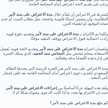
يرغب في تقديم لائحة اعتراض أمام المحكمة العامة.
يُشترط في الاعتراض أن يُقدَّم خلال
مدة الاعتراض على سند لأمر
النظامية، وأن يتضمن أسبابًا قانونية واضحة، مثل بطلان السند، أو عدم
صحة التوقيع، أو انقضاء الدين.
وكلما تم الالتزام بـ
مدة الاعتراض على سند لأمر
وتقديم دفوع قوية،
زادت احتمالية قبول الاعتراض ووقف التنفيذ مؤقتًا.
ولضمان احترام
مدة الاعتراض على سند لأمر
وتقديم لائحة قوية، يُفضل
الاستعانة بمحامٍ مختص مثل
المحامي سند الجعيد
، الذي يمتلك الخبرة
في إدارة هذه القضايا بدقة وفعالية.
مدة الاعتراض على سند لأمر هي الفترة الزمنية التي يحددها النظام
السعودي لتقديم دعوى اعتراض أمام المحكمة العامة بعد تلقي إشعار
بأمر التنفيذ.
وتُعد هذه المهلة جزءًا أساسيًا من
إجراءات الاعتراض على سند لأمر
،
حيث إن الالتزام بها يحدد ما إذا كانت الدعوى مقبولة شكلًا أم لا.
كم تبلغ مدة الاعتراض على سند لأمر؟