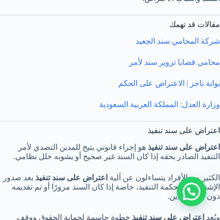
مقالات قد تهمك
شركة المحامي سند الجعيد
محامي قضايا تزوير سند لأمر
بوابة ناجز | الاعتراض على الحكم
وزارة العدل: المملكة العربية السعودية
اعتراض على سند تنفيذ
اعتراض على سند تنفيذ
هو إجراء قانوني يتيح للمدين التصدي لأمر
التنفيذ الصادر بحقه إذا كان السند غير صحيح أو يشوبه خلل نظامي.
الكثير من الأفراد يتساءلون عن آلية
اعتراض على سند تنفيذ
بعد صدور
الإشعار من محكمة التنفيذ، خاصة إذا كان السند مزورًا أو تم تقديمه
تواصل مع المحامي
دون علم المدين.
ويُعد
اعتراض على سند تنفيذ
خطوة حاسمة لحماية الحقوق ووقف