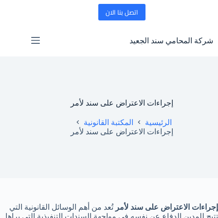
لتجاوز
اتصل بنا الان
لى
لمحتوى
شركة المحامي سند الجعيد
إجراءات الاعتراض على سند لأمر
الرئيسية
المكتبة القانونية
إجراءات الاعتراض على سند لأمر
إجراءات الاعتراض على سند لأمر
تُعد من أهم الوسائل القانونية التي
تتيح للمدين الدفاع عن نفسه في مواجهة السندات التنفيذية التي يراها