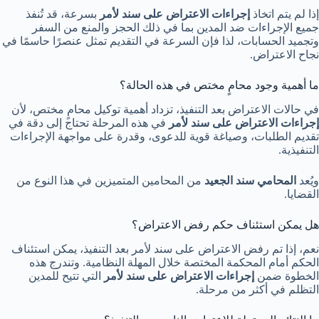
إذا لم يتم اتخاذ
إجراءات الاعتراض على سند لأمر
بسرعة، قد تُنفذ
جميع الإجراءات ضد المدين بما في ذلك الحجز والمنع من السفر
وتجميد الحسابات، لذا فإن السرعة في التقديم تمثل عنصرًا حاسمًا في
نجاح الاعتراض.
ما أهمية وجود محامٍ مختص في هذه الحالة؟
في حالات الاعتراض بعد التنفيذ، تزداد أهمية توكيل محامٍ مختص، لأن
إجراءات الاعتراض على سند لأمر
في هذه المرحلة تحتاج إلى دقة في
تقديم الطلبات، وصياغة قوية للدعوى، وقدرة على مواجهة الإجراءات
التنفيذية.
ويُعد
المحامي سند الجعيد
من المحامين المتميزين في هذا النوع من
القضايا.
هل يمكن استئناف حكم رفض الاعتراض؟
نعم، إذا تم رفض الاعتراض على سند لأمر بعد التنفيذ، يمكن استئناف
الحكم أمام المحكمة المختصة خلال المهلة النظامية. وتندرج هذه
الخطوة ضمن
إجراءات الاعتراض على سند لأمر
التي تتيح للمدين
التظلم في أكثر من مرحلة.