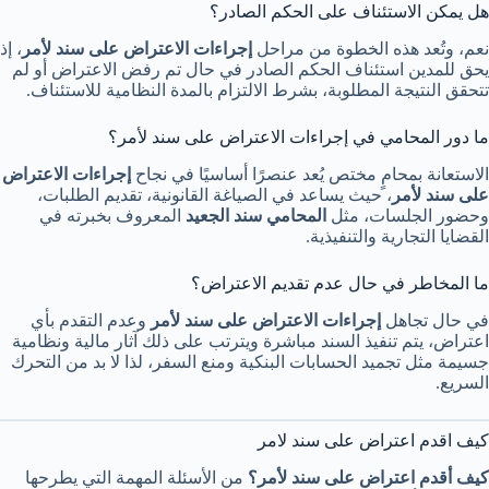
هل يمكن الاستئناف على الحكم الصادر؟
نعم، وتُعد هذه الخطوة من مراحل
إجراءات الاعتراض على سند لأمر
، إذ
يحق للمدين استئناف الحكم الصادر في حال تم رفض الاعتراض أو لم
تتحقق النتيجة المطلوبة، بشرط الالتزام بالمدة النظامية للاستئناف.
ما دور المحامي في إجراءات الاعتراض على سند لأمر؟
الاستعانة بمحامٍ مختص يُعد عنصرًا أساسيًا في نجاح
إجراءات الاعتراض
على سند لأمر
، حيث يساعد في الصياغة القانونية، تقديم الطلبات،
وحضور الجلسات، مثل
المحامي سند الجعيد
المعروف بخبرته في
القضايا التجارية والتنفيذية.
ما المخاطر في حال عدم تقديم الاعتراض؟
في حال تجاهل
إجراءات الاعتراض على سند لأمر
وعدم التقدم بأي
اعتراض، يتم تنفيذ السند مباشرة ويترتب على ذلك آثار مالية ونظامية
جسيمة مثل تجميد الحسابات البنكية ومنع السفر، لذا لا بد من التحرك
السريع.
كيف اقدم اعتراض على سند لامر
كيف أقدم اعتراض على سند لأمر؟
من الأسئلة المهمة التي يطرحها