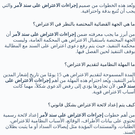
وتُعد هذه الخطوات من صميم
إجراءات الاعتراض على سند لأمر
والتي
يجب أن تُتبع بدقة واحترافية.
ما هي الجهة القضائية المختصة بالنظر في الاعتراض؟
من أبرز ما يجب معرفته ضمن
إجراءات الاعتراض على سند لأمر
أن
الجهة المختصة باستقبال الاعتراض هي المحكمة العامة، وليست
محكمة التنفيذ، حيث يتم رفع دعوى اعتراض على السند مع المطالبة
بوقف التنفيذ لحين الفصل فيها.
ما المهلة النظامية لتقديم الاعتراض؟
المدة المسموحة لتقديم الاعتراض هي 15 يومًا من تاريخ إشعار المدين
بأمر التنفيذ، ويُعد احترام هذه المهلة من أهم
إجراءات الاعتراض على
سند لأمر
، لأن تجاوزها يؤدي إلى رفض الدعوى شكلاً، مهما كانت
أسباب الاعتراض قوية.
كيف يتم إعداد لائحة الاعتراض بشكل قانوني؟
من أهم خطوات
إجراءات الاعتراض على سند لأمر
إعداد لائحة رسمية
تحتوي على بيانات الأطراف، الوقائع، الأسباب النظامية للاعتراض،
الطلبات، والمستندات المؤيدة مثل إيصالات السداد أو ما يثبت بطلان
السند.