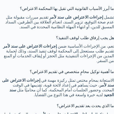
ما أبرز الأسباب القانونية التي تقبل بها المحكمة الاعتراض؟
تشمل
إجراءات الاعتراض على سند لأمر
تقديم مبررات مقبولة مثل
عدم صحة التوقيع، تزوير السند، انعدام العلاقة بين الطرفين، السداد
المسبق للدين، أو انتهاء المهلة النظامية المحددة في السند.
هل يجب إرفاق طلب لوقف التنفيذ؟
نعم، من الإجراءات الأساسية ضمن
إجراءات الاعتراض على سند لأمر
تقديم طلب مستعجل إلى المحكمة لوقف تنفيذ السند، وذلك لحماية
المدين من الإجراءات التنفيذية مثل الحجز أو إيقاف الخدمات أو المنع
من السفر.
ما أهمية توكيل محامٍ متخصص في تقديم الاعتراض؟
الاستعانة بمحامٍ مختص تمثل ركيزة مهمة في
إجراءات الاعتراض على
سند لأمر
، حيث يساهم في إعداد لائحة قوية، تقديمها في الوقت
المحدد، وحضور الجلسات أمام المحكمة، كما أن محاميًا مثل
سند
الجعيد
لديه خبرة واسعة في هذا النوع من القضايا.
ما الذي يحدث بعد تقديم الاعتراض؟