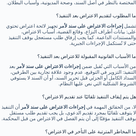
المختصة بالنظر في أصل السند، وصحة المديونية، وأسباب البطلان.
ما المطلوب لتقديم الاعتراض بعد التنفيذ؟
تشمل
إجراءات الاعتراض على سند لأمر
تجهيز لائحة اعتراض تحتوي
على: بيانات أطراف النزاع، وقائع القضية، أسباب الاعتراض،
والمستندات الداعمة. كما يجب إرفاق طلب مستعجل بوقف التنفيذ
حتى لا تُستكمل الإجراءات الجبرية.
ما الأسباب القانونية المقبولة للاعتراض بعد التنفيذ؟
من الأسباب التي تُقبل ضمن
إجراءات الاعتراض على سند لأمر
بعد
التنفيذ: التزوير في التوقيع، عدم وجود علاقة تجارية بين الطرفين،
السداد الكامل أو الجزئي قبل تحرير السند، أو أن السند لا يستوفي
الشروط الشكلية التي نص عليها النظام.
هل يتم إيقاف التنفيذ تلقائيًا عند تقديم الاعتراض؟
لا، من الحقائق المهمة في
إجراءات الاعتراض على سند لأمر
أن التنفيذ
لا يتوقف تلقائيًا بمجرد تقديم الدعوى، بل يجب تقديم طلب مستقل
بوقف التنفيذ مؤقتًا إلى أن يتم الفصل في الاعتراض من قبل المحكمة.
ما المخاطر المترتبة على التأخر في الاعتراض؟