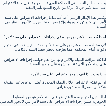
بحسب نظام التنفيذ في المملكة العربية السعودية، فإن مدة الاعتراض
على سند لأمر هي 15 يومًا من تاريخ التبليغ بأمر التنفيذ.
ويُعتبر هذا الإطار الزمني أحد أهم نقاط
إجراءات الاعتراض على سند
لأمر
التي لا يمكن تجاوزها، وإلا رُفض الاعتراض شكلاً دون النظر في
أسبابه.
لماذا تُعد مدة الاعتراض مهمة في إجراءات الاعتراض على سند لأمر؟
لأن مخالفة مدة الاعتراض على سند لأمر تُفقد المدين حقه في تقديم
دفوعه أمام المحكمة، مما يعرّضه لخطر تنفيذ السند بالكامل.
لذا تُعد مراقبة المهلة والالتزام بها من أهم جوانب
إجراءات الاعتراض
على سند لأمر
التي تؤثر مباشرة على مصير القضية.
ماذا يحدث إذا انتهت مدة الاعتراض على سند لأمر؟
إذا لم يُقدّم الاعتراض خلال المهلة المحددة، تُعتبر الدعوى غير مقبولة
شكلاً، ويستمر التنفيذ دون عوائق.
لذلك فإن احترام مدة الاعتراض على سند لأمر هو من الضوابط
الجوهرية ضمن
إجراءات الاعتراض على سند لأمر
التي لا يجوز التغاضي
عنها.