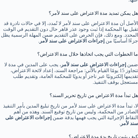
هل يمكن تمديد مدة الاعتراض على سند لأمر؟
الأصل أن مدة الاعتراض على سند لأمر لا تُمدد، إلا في حالات نادرة قد
تقبل بها المحكمة إذا ثبت وجود عذر قاهر حال دون التقديم في الوقت
المحدد. ومع ذلك، فإن الحرص على التقديم ضمن المهلة الرسمية يظل
جزءًا أساسيًا من
إجراءات الاعتراض على سند لأمر
.
ما الخطوات التي يجب اتخاذها خلال مدة الاعتراض؟
ضمن
إجراءات الاعتراض على سند لأمر
، يجب على المدين في مدة لا
تتجاوز 15 يومًا القيام بالآتي: مراجعة السند، إعداد لائحة الاعتراض،
تقديمها إلكترونيًا عبر ناجز أو يدويًا للمحكمة العامة، وتقديم طلب
مستعجل بوقف التنفيذ.
هل تبدأ مدة الاعتراض من تاريخ تحرير السند؟
لا، تبدأ مدة الاعتراض على سند لأمر من تاريخ تبليغ المدين بأمر التنفيذ
الصادر من المحكمة، وليس من تاريخ توقيع السند. وهذه من أهم
النقاط الإجرائية التي يجب فهمها بدقة ضمن
إجراءات الاعتراض على
سند لأمر
.
كيف يثبت تاريخ بدء مدة الاعتراض؟